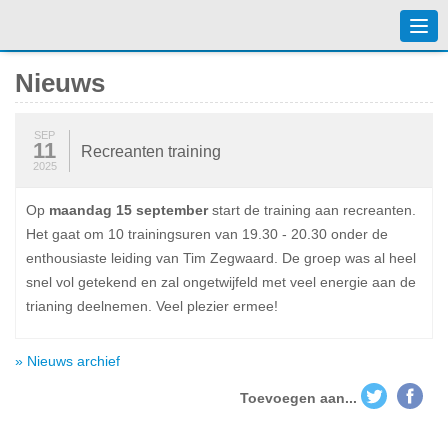
Togg
navi
Nieuws
SEP
11
Recreanten training
2025
Op
maandag 15 september
start de training aan recreanten.
Het gaat om 10 trainingsuren van 19.30 - 20.30 onder de
enthousiaste leiding van Tim Zegwaard. De groep was al heel
snel vol getekend en zal ongetwijfeld met veel energie aan de
trianing deelnemen. Veel plezier ermee!
» Nieuws archief
Toevoegen aan...