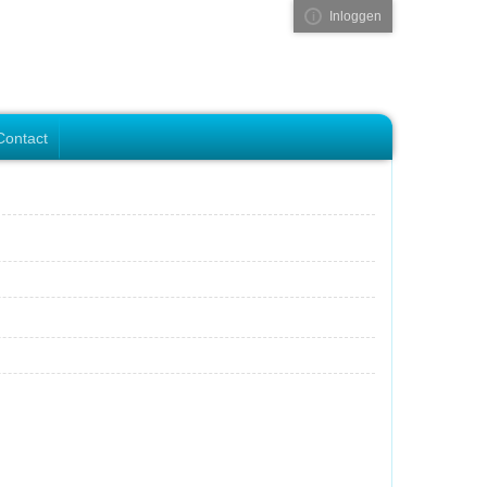
Inloggen
Visual ClubWeb
Contact