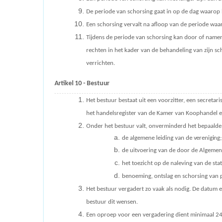
De periode van schorsing gaat in op de dag waarop he
Een schorsing vervalt na afloop van de periode waa
Tijdens de periode van schorsing kan door of name
rechten in het kader van de behandeling van zijn sc
verrichten.
Artikel 10 -
Bestuur
Het bestuur bestaat uit een voorzitter, een secretar
het handelsregister van de Kamer van Koophandel en
Onder het bestuur valt, onverminderd het bepaalde i
de algemene leiding van de
vereniging;
de uitvoering van de door de Algeme
het toezicht op de naleving van de st
benoeming, ontslag en schorsing van
Het bestuur vergadert zo vaak als nodig. De datum e
bestuur dit wensen.
Een oproep voor een vergadering dient minimaal 24 u