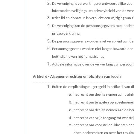
De vereniging is verwerkingsverantwoordelijke voor
informatiebeveiligings- en privacybeleid van de vere
Ieder lid en donateur is verplicht een wijziging van
De vereniging kan de persoonsgegevens met inachtne
privacyverklaring.
De persoonsgegevens worden niet verspreid aan der
Persoonsgegevens worden niet langer bewaard dan n
beëindiging van het
lidmaatschap.
Actuele informatie over de verwerking van persoons
Artikel 6 - Algemene rechten en plichten van
leden
Buiten de verplichtingen, geregeld in artikel 7 van 
het recht om deel te nemen aan train
het recht om te spelen op speelmomen
het recht om deel te nemen aan de be
het recht van vrije toegang tot wedstr
het recht om voorstellen, klachten en
doen onderzoeken en over het resultaat