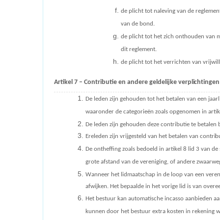
de plicht tot naleving van de regleme
van de bond.
de plicht tot het zich onthouden van m
dit reglement.
de plicht tot het verrichten van vrij
Artikel 7 – Contributie en andere geldelijke
verplichtingen
De leden zijn gehouden tot het betalen van een jaarl
waaronder de categorieën zoals opgenomen in artike
De leden zijn gehouden deze contributie te betale
Ereleden zijn vrijgesteld van het betalen van
contribu
De ontheffing zoals bedoeld in artikel 8 lid 3 van 
grote afstand van de vereniging, of andere zwaarwe
Wanneer het lidmaatschap in de loop van een verenig
afwijken. Het bepaalde in het vorige lid is van over
Het bestuur kan automatische incasso aanbieden aan 
kunnen door het bestuur extra kosten in rekening 