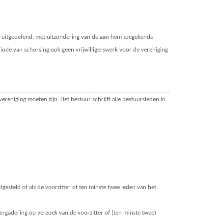
n uitgeoefend, met uitzondering van de aan hem toegekende
riode van schorsing ook geen vrijwilligerswerk voor de vereniging
ereniging moeten zijn. Het bestuur schrijft alle bestuursleden in
esteld of als de voorzitter of ten minste twee leden van het
ergadering op verzoek van de voorzitter of (ten minste twee)