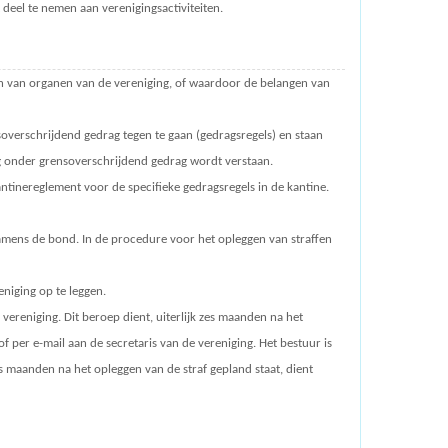
t deel te nemen aan verenigingsactiviteiten.
iten van organen van de vereniging, of waardoor de belangen van
soverschrijdend gedrag tegen te gaan (gedragsregels) en staan
ng onder grensoverschrijdend gedrag wordt verstaan.
ntinereglement voor de specifieke gedragsregels in de kantine.
amens de bond. In de procedure voor het opleggen van straffen
niging op te leggen.
vereniging. Dit beroep dient, uiterlijk zes maanden na het
 per e-mail aan de secretaris van de vereniging. Het bestuur is
 maanden na het opleggen van de straf gepland staat, dient