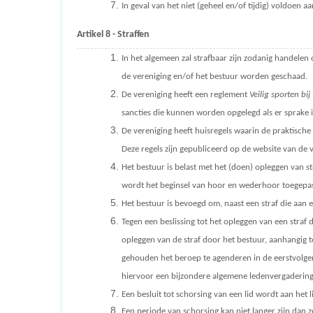
In geval van het niet (geheel en/of tijdig) voldoen a
Artikel 8 -
Straffen
In het algemeen zal strafbaar zijn zodanig handelen 
de vereniging en/of het bestuur worden geschaad.
De vereniging heeft een reglement
Veilig sporten b
sancties die kunnen worden opgelegd als er sprake 
De vereniging heeft huisregels waarin de praktische
Deze regels zijn gepubliceerd op de website van de 
Het bestuur is belast met het (doen) opleggen van 
wordt het beginsel van hoor en wederhoor toegepas
Het bestuur is bevoegd om, naast een straf die aan
Tegen een beslissing tot het opleggen van een straf 
opleggen van de straf door het bestuur, aanhangig t
gehouden het beroep te agenderen in de eerstvolge
hiervoor een bijzondere algemene ledenvergaderin
Een besluit tot schorsing van een lid wordt aan het 
Een periode van schorsing kan niet langer zijn dan