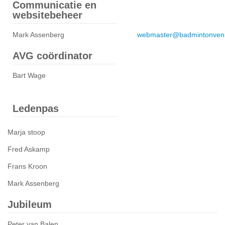
Communicatie en
websitebeheer
Mark Assenberg
webmaster@badmintonvenn
AVG coördinator
Bart Wage
Ledenpas
Marja stoop
Fred Askamp
Frans Kroon
Mark Assenberg
Jubileum
Peter van Balen