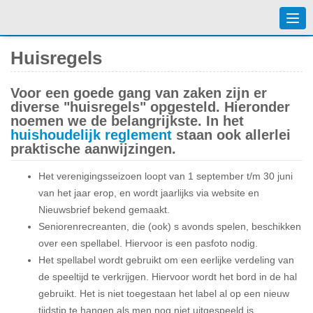
Togg
navi
Huisregels
Voor een goede gang van zaken zijn er
diverse "huisregels" opgesteld. Hieronder
noemen we de belangrijkste. In het
huishoudelijk reglement
staan ook allerlei
praktische aanwijzingen.
Het verenigingsseizoen loopt van 1 september t/m 30 juni
van het jaar erop, en wordt jaarlijks via website en
Nieuwsbrief bekend gemaakt.
Seniorenrecreanten, die (ook) s avonds spelen, beschikken
over een spellabel. Hiervoor is een pasfoto nodig.
Het spellabel wordt gebruikt om een eerlijke verdeling van
de speeltijd te verkrijgen. Hiervoor wordt het bord in de hal
gebruikt. Het is niet toegestaan het label al op een nieuw
tijdstip te hangen als men nog niet uitgespeeld is.