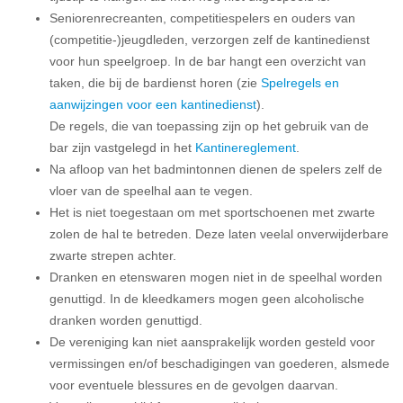
Seniorenrecreanten, competitiespelers en ouders van
(competitie-)jeugdleden, verzorgen zelf de kantinedienst
voor hun speelgroep. In de bar hangt een overzicht van
taken, die bij de bardienst horen (zie
Spelregels en
aanwijzingen voor een kantinedienst
).
De regels, die van toepassing zijn op het gebruik van de
bar zijn vastgelegd in het
Kantinereglement
.
Na afloop van het badmintonnen dienen de spelers zelf de
vloer van de speelhal aan te vegen.
Het is niet toegestaan om met sportschoenen met zwarte
zolen de hal te betreden. Deze laten veelal onverwijderbare
zwarte strepen achter.
Dranken en etenswaren mogen niet in de speelhal worden
genuttigd. In de kleedkamers mogen geen alcoholische
dranken worden genuttigd.
De vereniging kan niet aansprakelijk worden gesteld voor
vermissingen en/of beschadigingen van goederen, alsmede
voor eventuele blessures en de gevolgen daarvan.