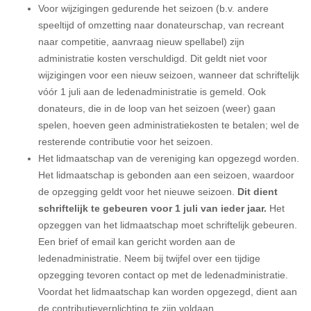
Voor wijzigingen gedurende het seizoen (b.v. andere
speeltijd of omzetting naar donateurschap, van recreant
naar competitie, aanvraag nieuw spellabel) zijn
administratie kosten verschuldigd. Dit geldt niet voor
wijzigingen voor een nieuw seizoen, wanneer dat schriftelijk
vóór 1 juli aan de ledenadministratie is gemeld. Ook
donateurs, die in de loop van het seizoen (weer) gaan
spelen, hoeven geen administratiekosten te betalen; wel de
resterende contributie voor het seizoen.
Het lidmaatschap van de vereniging kan opgezegd worden.
Het lidmaatschap is gebonden aan een seizoen, waardoor
de opzegging geldt voor het nieuwe seizoen.
Dit dient
schriftelijk te gebeuren voor 1 juli van ieder jaar.
Het
opzeggen van het lidmaatschap moet schriftelijk gebeuren.
Een brief of email kan gericht worden aan de
ledenadministratie. Neem bij twijfel over een tijdige
opzegging tevoren contact op met de ledenadministratie.
Voordat het lidmaatschap kan worden opgezegd, dient aan
de contributieverplichting te zijn voldaan.