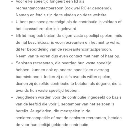
Voor elke speeltijd fungeert een lid als
recreantencontactpersoon (ook wel RC'er genoemd).
Namen en foto's zijn de te vinden op deze website.
U bent pas speelgerechtigd als de contributie is voldaan of
het incassoformulier is ingeleverd.
Elk lid mag ook buiten de eigen vaste speeltijd spelen, mits
de hal beschikbaar is voor recreanten en het niet te vol is;
dit ter beoordeling van de recreantencontactpersoon.
Neem van te voren dus even contact met hem of haar op.
Senioren recreanten, die overdag hun vaste speeltijd
hebben, kunnen ook op andere speeltijden overdag
badmintonnen. Indien zij ook 's avonds willen spelen,
dienen zij dezelfde contributie te betalen als degene, die 's
avonds hun vaste speeltijd hebben.
Jeugdleden worden voor de contributie ingedeeld op basis
van de leeftijd die vóór 1 september van het seizoen is
bereikt. Jeugdleden, die meespelen in de
seniorencompetitie of met de senioren recreanten, betalen
de voor hun leeftijd geldende contributie.