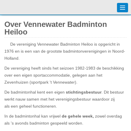
Togg
navi
Over Vennewater Badminton
Heiloo
De vereniging Vennewater Badminton Heiloo is opgericht in
1976 en is een van de grootste badmintonverenigingen in Noord-
Holland.
De vereniging heeft sinds het seizoen 1982-1983 de beschikking
over een eigen sportaccommodatie, gelegen aan het
Zevenhuizen (sportpark 't Vennewater).
De badmintonhal kent een eigen
stichtingsbestuur
. Dit bestuur
werkt nauw samen met het verenigingsbestuur waardoor zij
als een geheel functioneren.
In de badmintonhal kan vrijwel
de gehele week,
zowel overdag
als 's avonds badminton gespeeld worden.