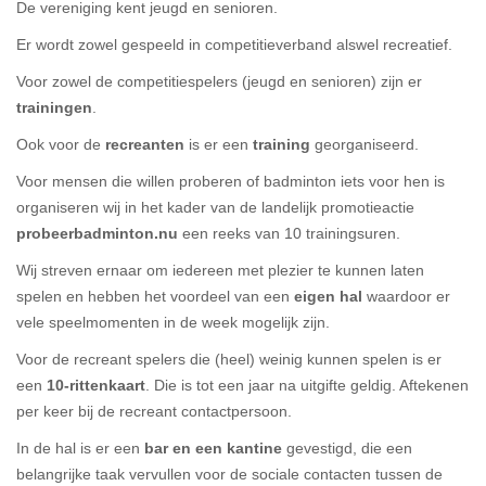
De vereniging kent jeugd en senioren.
Er wordt zowel gespeeld in competitieverband alswel recreatief.
Voor zowel de competitiespelers (jeugd en senioren) zijn er
trainingen
.
Ook voor de
recreanten
is er een
training
georganiseerd.
Voor mensen die willen proberen of badminton iets voor hen is
organiseren wij in het kader van de landelijk promotieactie
probeerbadminton.nu
een reeks van 10 trainingsuren.
Wij streven ernaar om iedereen met plezier te kunnen laten
spelen en hebben het voordeel van een
eigen hal
waardoor er
vele speelmomenten in de week mogelijk zijn.
Voor de recreant spelers die (heel) weinig kunnen spelen is er
een
10-rittenkaart
. Die is tot een jaar na uitgifte geldig. Aftekenen
per keer bij de recreant contactpersoon.
In de hal is er een
bar en een kantine
gevestigd, die een
belangrijke taak vervullen voor de sociale contacten tussen de