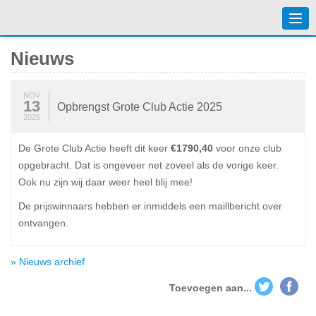
Togg
navi
Nieuws
NOV
13
Opbrengst Grote Club Actie 2025
2025
De Grote Club Actie heeft dit keer
€1790,40
voor onze club
opgebracht. Dat is ongeveer net zoveel als de vorige keer.
Ook nu zijn wij daar weer heel blij mee!
De prijswinnaars hebben er inmiddels een maillbericht over
ontvangen.
» Nieuws archief
Toevoegen aan...