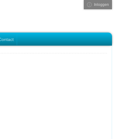
Inloggen
Visual ClubWeb
Contact