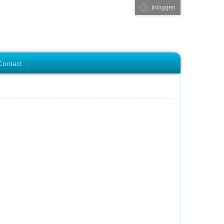
Inloggen
Visual ClubWeb
Contact