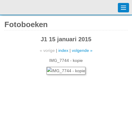
Togg
navi
Fotoboeken
J1 15 januari 2015
« vorige
|
index
|
volgende »
IMG_7744 - kopie