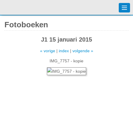
Togg
navi
Fotoboeken
J1 15 januari 2015
« vorige
|
index
|
volgende »
IMG_7757 - kopie