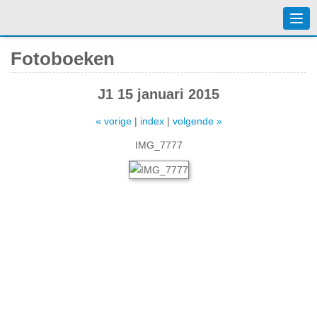
Togg
navi
Fotoboeken
J1 15 januari 2015
« vorige
|
index
|
volgende »
IMG_7777