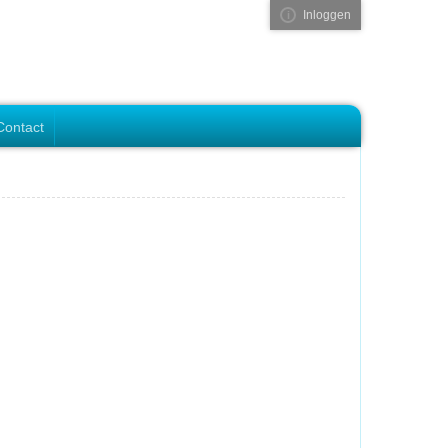
Inloggen
Visual ClubWeb
Contact