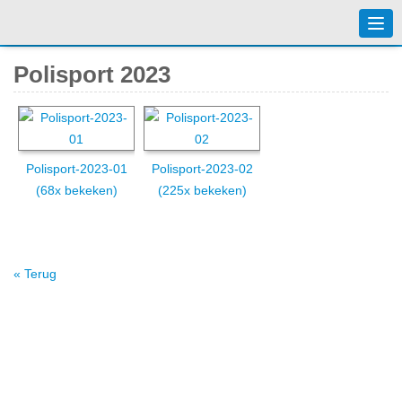
Togg
navi
Polisport 2023
Polisport-2023-01
Polisport-2023-02
(68x bekeken)
(225x bekeken)
« Terug