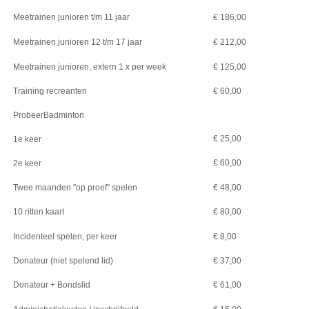
Meetrainen junioren t/m 11 jaar
€ 186,00
Meetrainen junioren 12 t/m 17 jaar
€ 212,00
Meetrainen junioren, extern 1 x per week
€ 125,00
Training recreanten
€ 60,00
ProbeerBadminton
€ 25,00
1e keer
€ 60,00
2e keer
Twee maanden "op proef" spelen
€ 48,00
10 ritten kaart
€ 80,00
Incidenteel spelen, per keer
€ 8,00
Donateur (niet spelend lid)
€ 37,00
Donateur + Bondslid
€ 61,00