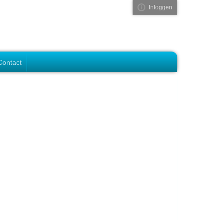
Inloggen
Visual ClubWeb
Contact