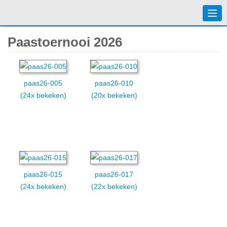
Togg
navi
Paastoernooi 2026
paas26-005
paas26-010
(24x bekeken)
(20x bekeken)
paas26-015
paas26-017
(24x bekeken)
(22x bekeken)