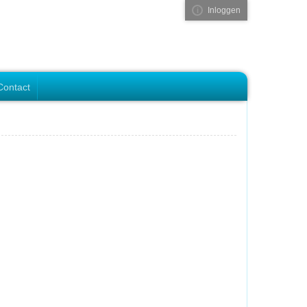
Inloggen
Visual ClubWeb
Contact